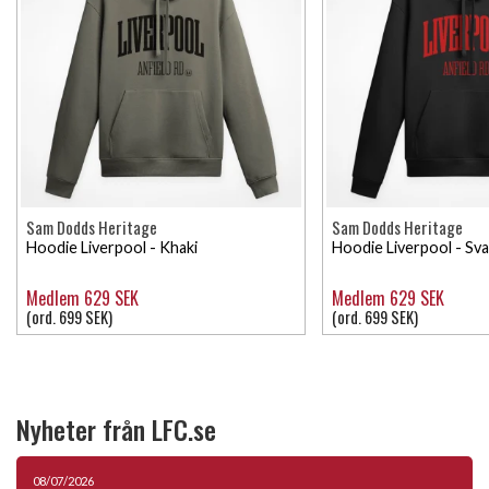
Sam Dodds Heritage
Sam Dodds Heritage
Hoodie Liverpool - Khaki
Hoodie Liverpool - Sva
Medlem 629 SEK
Medlem 629 SEK
(ord. 699 SEK)
(ord. 699 SEK)
Nyheter från LFC.se
08/07/2026