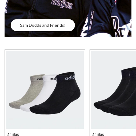
Sam Dodds and Friends!
Adidas
Adidas