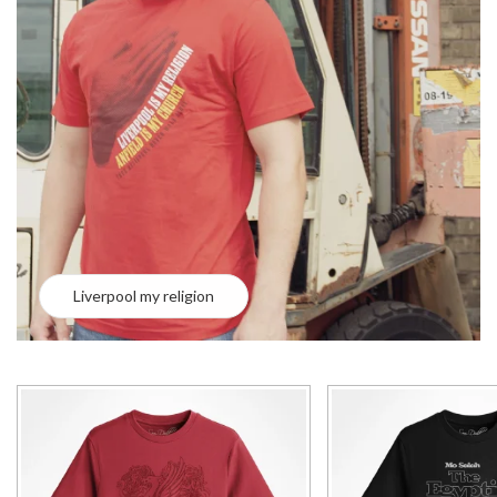
Liverpool my religion