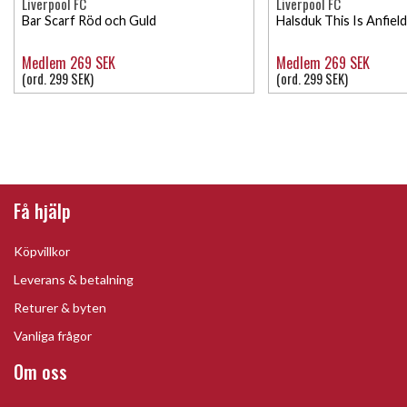
Liverpool FC
Liverpool FC
Bar Scarf Röd och Guld
Halsduk This Is Anfield
Medlem 269 SEK
Medlem 269 SEK
(ord. 299 SEK)
(ord. 299 SEK)
Få hjälp
Köpvillkor
Leverans & betalning
Returer & byten
Vanliga frågor
Om oss