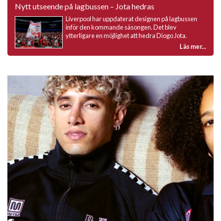
Nytt utseende på lagbussen – Jota hedras
Liverpool har uppdaterat designen på lagbussen
inför den kommande säsongen. Det blev
ytterligare en möjlighet att hedra Diogo Jota.
Läs mer...