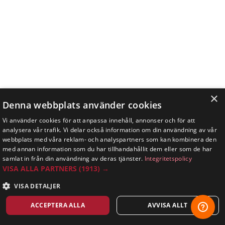
×
Denna webbplats använder cookies
Vi använder cookies för att anpassa innehåll, annonser och för att
analysera vår trafik. Vi delar också information om din användning av vår
webbplats med våra reklam- och analyspartners som kan kombinera den
med annan information som du har tillhandahållit dem eller som de har
samlat in från din användning av deras tjänster.
Integritetspolicy
VISA ALLA PARTNERS
(1913) →
VISA DETALJER
ACCEPTERA ALLA
AVVISA ALLT