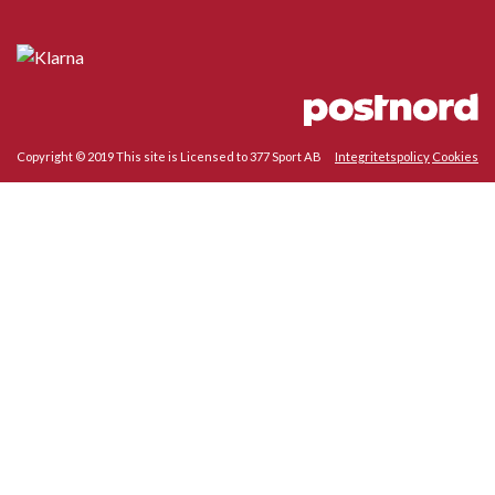
Copyright © 2019 This site is Licensed to 377 Sport AB
Integritetspolicy
Cookies