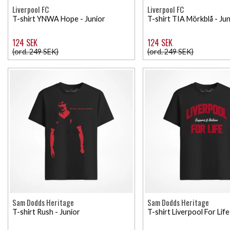
Liverpool FC
Liverpool FC
T-shirt YNWA Hope - Junior
T-shirt TIA Mörkblå - Jun
124 SEK
124 SEK
(ord. 249 SEK)
(ord. 249 SEK)
Sam Dodds Heritage
Sam Dodds Heritage
T-shirt Rush - Junior
T-shirt Liverpool For Life