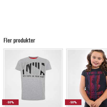
Fler produkter
-50%
-50%