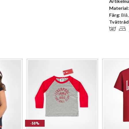
Artikeln
Material:
Färg:
Blå
,
Tvättråd
-50%