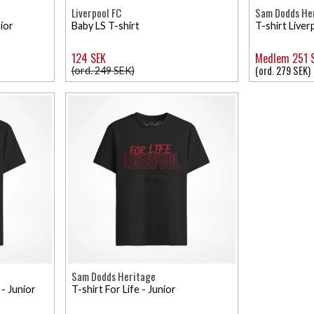
Liverpool FC
Sam Dodds He
ior
Baby LS T-shirt
T-shirt Liver
124 SEK
Medlem 251 
(ord. 279 SEK)
(ord. 249 SEK)
Sam Dodds Heritage
 - Junior
T-shirt For Life - Junior