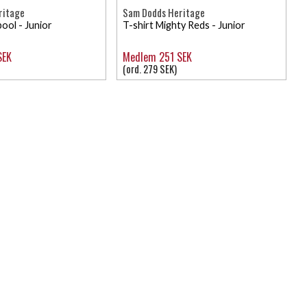
ritage
Sam Dodds Heritage
pool - Junior
T-shirt Mighty Reds - Junior
SEK
Medlem 251 SEK
(ord. 279 SEK)