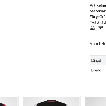
Artikeln
Material:
Färg:
Grå
Tvättråd
Storlek
Längd
Bredd