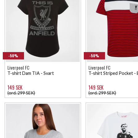
-50%
-50%
Liverpool FC
Liverpool FC
T-shirt Dam TIA - Svart
T-shirt Striped Pocket -
149 SEK
149 SEK
(ord. 299 SEK)
(ord. 299 SEK)