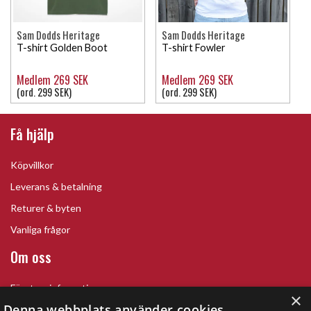
Sam Dodds Heritage
Sam Dodds Heritage
T-shirt Golden Boot
T-shirt Fowler
Medlem 269 SEK
Medlem 269 SEK
(ord. 299 SEK)
(ord. 299 SEK)
Få hjälp
Köpvillkor
Leverans & betalning
Returer & byten
Vanliga frågor
Om oss
Företagsinformation
×
Denna webbplats använder cookies