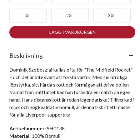
XL
2XL
3XL
LÄGG I VARUKORGEN
Beskrivning
Dominik Szoboszlai kallas ofta för ”The Midfield Rocket” 
– och det är inte svårt att förstå varför. Med sin otroliga 
löpstyrka, sitt hårda skott och förmågan att driva bollen 
framåt från mittfältet kan han förändra en match på egen 
hand. Hans distansskott är redan legendariska! Tillverkad i 
mjuk och högkvalitativ bomull, är denna t-shirt ett måste 
för alla Liverpool-supportrar.
Artikelnummer:
SH0138
Material:
100% Bomull