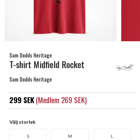
Sam Dodds Heritage
T-shirt Midfield Rocket
Sam Dodds Heritage
299 SEK
(medlem 269 SEK)
Välj storlek
S
M
L