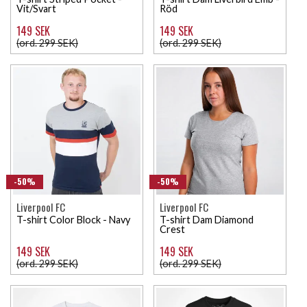
Vit/Svart
Röd
149 SEK
149 SEK
(ord. 299 SEK)
(ord. 299 SEK)
-50%
-50%
Liverpool FC
Liverpool FC
T-shirt Color Block - Navy
T-shirt Dam Diamond
Crest
149 SEK
149 SEK
(ord. 299 SEK)
(ord. 299 SEK)