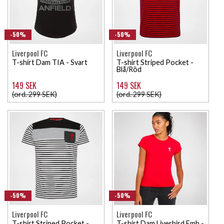
-50%
-50%
Liverpool FC
Liverpool FC
T-shirt Dam TIA - Svart
T-shirt Striped Pocket -
Blå/Röd
149 SEK
149 SEK
(ord. 299 SEK)
(ord. 299 SEK)
-50%
-50%
Liverpool FC
Liverpool FC
T-shirt Striped Pocket -
T-shirt Dam Liverbird Emb -