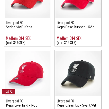
Liverpool FC
Liverpool FC
Script MVP Keps
Keps Base Runner - Röd
Medlem 314 SEK
Medlem 314 SEK
(ord. 349 SEK)
(ord. 349 SEK)
-30%
Liverpool FC
Liverpool FC
Keps Liverbird - Röd
Keps Clean Up - Svart/Vit