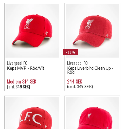
-30%
Liverpool FC
Liverpool FC
Keps MVP - Röd/Vit
Keps Liverbird Clean Up -
Röd
Medlem 314 SEK
244 SEK
(ord. 349 SEK)
(ord. 349 SEK)