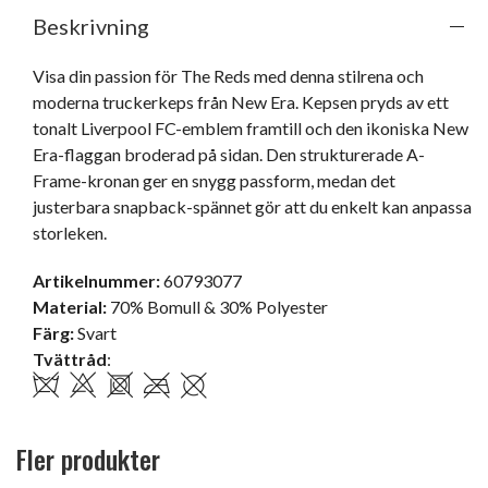
Beskrivning
Visa din passion för The Reds med denna stilrena och 
moderna truckerkeps från New Era. Kepsen pryds av ett 
tonalt Liverpool FC-emblem framtill och den ikoniska New 
Era-flaggan broderad på sidan. Den strukturerade A-
Frame-kronan ger en snygg passform, medan det 
justerbara snapback-spännet gör att du enkelt kan anpassa 
storleken.
Artikelnummer:
60793077
Material:
70% Bomull & 30% Polyester
Färg:
Svart
Tvättråd
:
Fler produkter