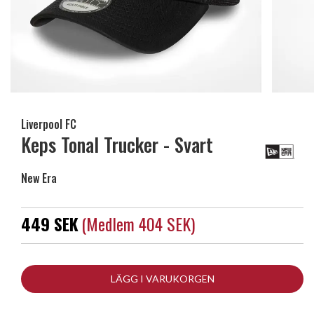
Liverpool FC
Keps Tonal Trucker - Svart
New Era
449 SEK
(medlem 404 SEK)
LÄGG I VARUKORGEN