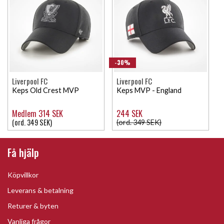
-30%
Liverpool FC
Liverpool FC
Keps Old Crest MVP
Keps MVP - England
Medlem 314 SEK
244 SEK
(ord. 349 SEK)
(ord. 349 SEK)
Få hjälp
Köpvillkor
Leverans & betalning
Returer & byten
Vanliga frågor