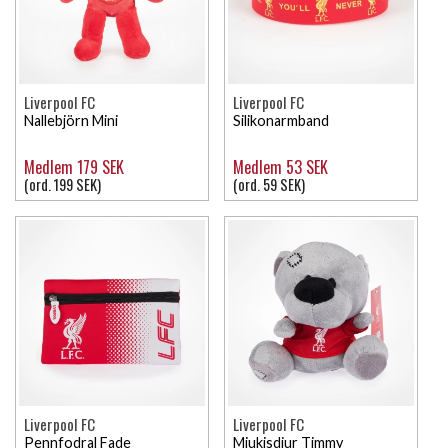
Liverpool FC
Liverpool FC
Nallebjörn Mini
Silikonarmband
Medlem 179 SEK
Medlem 53 SEK
(ord. 199 SEK)
(ord. 59 SEK)
Liverpool FC
Liverpool FC
Pennfodral Fade
Mjukisdjur Timmy