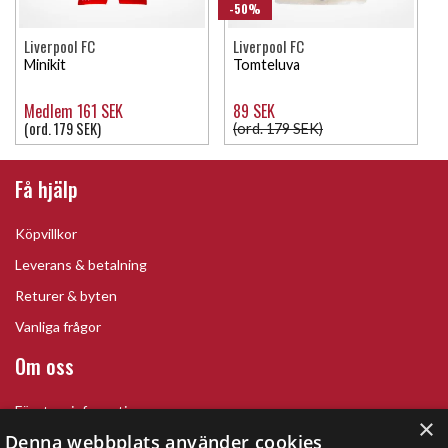
-50%
Liverpool FC
Liverpool FC
Minikit
Tomteluva
Medlem 161 SEK
89 SEK
(ord. 179 SEK)
(ord. 179 SEK)
Få hjälp
Köpvillkor
Leverans & betalning
Returer & byten
Vanliga frågor
Om oss
Företagsinformation
×
Denna webbplats använder cookies