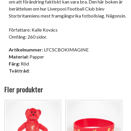
om att förändring faktiskt kan vara bra. Den här boken är 
berättelsen om hur Liverpool Football Club blev 
Storbritanniens mest framgångsrika fotbollslag. Någonsin.

Författare: Kalle Kovács

Omfång: 260 sidor.
Artikelnummer:
LFCSCBOKIMAGINE
Material:
Papper
Färg:
Röd
Tvättråd
:
Fler produkter