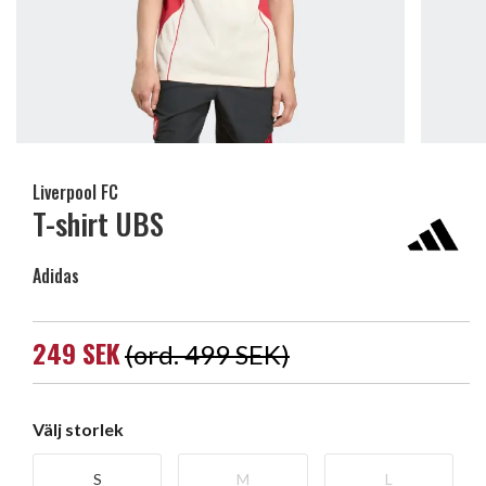
Liverpool FC
T-shirt UBS
Adidas
249 SEK
(ord. 499 SEK)
Välj storlek
S
M
L