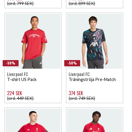
(ord. 799 SEK)
(ord. 899 SEK)
-50%
-50%
Liverpool FC
Liverpool FC
T-shirt US Pack
Träningströja Pre-Match
224 SEK
374 SEK
(ord. 449 SEK)
(ord. 749 SEK)