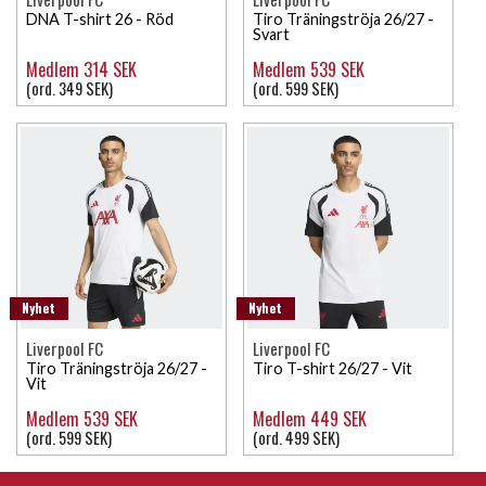
DNA T-shirt 26 - Röd
Tiro Träningströja 26/27 -
Svart
Medlem 314 SEK
Medlem 539 SEK
(ord. 349 SEK)
(ord. 599 SEK)
Nyhet
Nyhet
Liverpool FC
Liverpool FC
Tiro Träningströja 26/27 -
Tiro T-shirt 26/27 - Vit
Vit
Medlem 539 SEK
Medlem 449 SEK
(ord. 599 SEK)
(ord. 499 SEK)