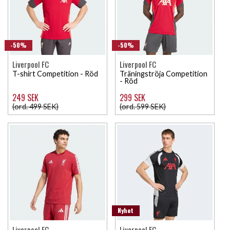
-50%
-50%
Liverpool FC
Liverpool FC
T-shirt Competition - Röd
Träningströja Competition
- Röd
249 SEK
299 SEK
(ord. 499 SEK)
(ord. 599 SEK)
Nyhet
Liverpool FC
Liverpool FC