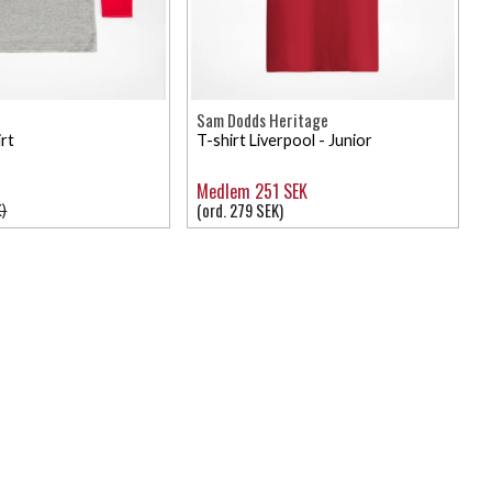
Sam Dodds Heritage
irt
T-shirt Liverpool - Junior
Medlem 251 SEK
(ord. 279 SEK)
)