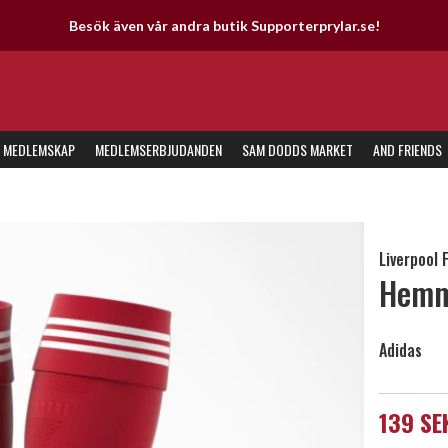
n vår andra butik Supporterprylar.se!
MEDLEMSKAP
MEDLEMSERBJUDANDEN
SAM DODDS MARKET
AND FRIENDS
Liverpool 
Hemm
Adidas
139 SE