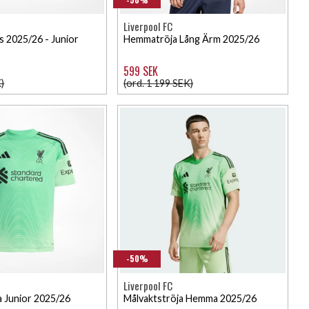
Liverpool FC
 2025/26 - Junior
Hemmatröja Lång Ärm 2025/26
599 SEK
)
(ord. 1 199 SEK)
-50%
Liverpool FC
a Junior 2025/26
Målvaktströja Hemma 2025/26