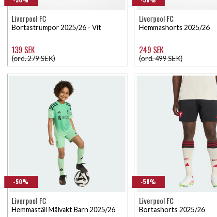
Liverpool FC
Liverpool FC
Bortastrumpor 2025/26 - Vit
Hemmashorts 2025/26
139 SEK
249 SEK
(ord. 279 SEK)
(ord. 499 SEK)
-50%
-50%
Liverpool FC
Liverpool FC
Hemmaställ Målvakt Barn 2025/26
Bortashorts 2025/26