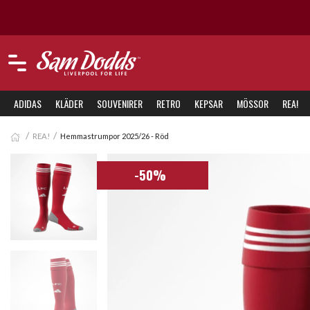
Besök äve
ADIDAS
KLÄDER
SOUVENIRER
RETRO
KEPSAR
MÖSSOR
REA!
REA!
Hemmastrumpor 2025/26 - Röd
-50%