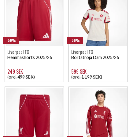
-50%
-50%
Liverpool FC
Liverpool FC
Hemmashorts 2025/26
Bortatröja Dam 2025/26
249 SEK
599 SEK
(ord. 499 SEK)
(ord. 1 199 SEK)