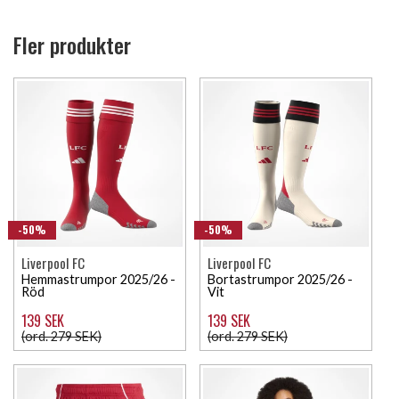
Fler produkter
-50%
-50%
Liverpool FC
Liverpool FC
Hemmastrumpor 2025/26 -
Bortastrumpor 2025/26 -
Röd
Vit
139 SEK
139 SEK
(ord. 279 SEK)
(ord. 279 SEK)