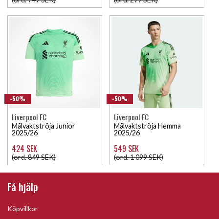
-50%
-50%
Liverpool FC
Liverpool FC
Målvaktströja Junior
Målvaktströja Hemma
2025/26
2025/26
424 SEK
549 SEK
(ord. 849 SEK)
(ord. 1 099 SEK)
Få hjälp
Köpvillkor