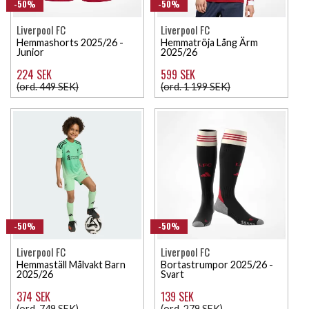
-50%
-50%
Liverpool FC
Liverpool FC
Hemmashorts 2025/26 -
Hemmatröja Lång Ärm
Junior
2025/26
224 SEK
599 SEK
(ord. 449 SEK)
(ord. 1 199 SEK)
-50%
-50%
Liverpool FC
Liverpool FC
Hemmaställ Målvakt Barn
Bortastrumpor 2025/26 -
2025/26
Svart
374 SEK
139 SEK
(ord. 749 SEK)
(ord. 279 SEK)