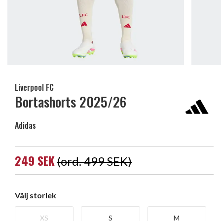
Liverpool FC
Bortashorts 2025/26
Adidas
249 SEK
(ord. 499 SEK)
Välj storlek
XS
S
M