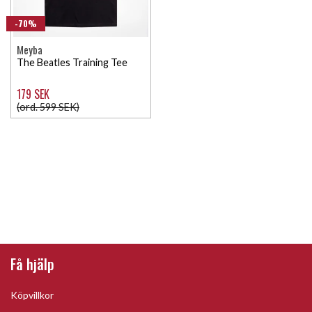
-70%
Meyba
The Beatles Training Tee
179 SEK
(ord. 599 SEK)
Få hjälp
Köpvillkor