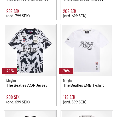
239 SEK
209 SEK
(ord. 799 SEK)
(ord. 699 SEK)
-70%
-70%
Meyba
Meyba
The Beatles AOP Jersey
The Beatles EMB T-shirt
209 SEK
179 SEK
(ord. 699 SEK)
(ord. 599 SEK)