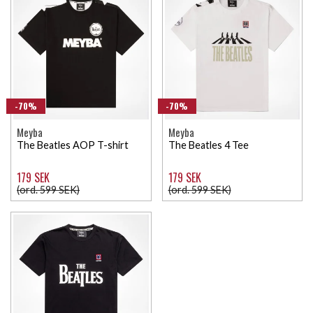
-70%
-70%
Meyba
Meyba
The Beatles AOP T-shirt
The Beatles 4 Tee
179 SEK
179 SEK
(ord. 599 SEK)
(ord. 599 SEK)