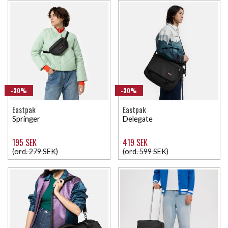
-30%
-30%
Eastpak
Eastpak
Springer
Delegate
195 SEK
419 SEK
(ord. 279 SEK)
(ord. 599 SEK)