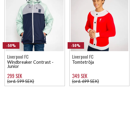
-50%
-50%
Liverpool FC
Liverpool FC
Windbreaker Contrast -
Tomtetröja
Junior
299 SEK
349 SEK
(ord. 599 SEK)
(ord. 699 SEK)