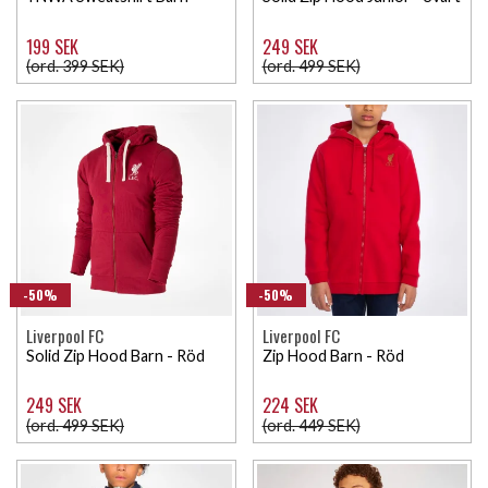
199 SEK
249 SEK
(ord. 399 SEK)
(ord. 499 SEK)
-50%
-50%
Liverpool FC
Liverpool FC
Solid Zip Hood Barn - Röd
Zip Hood Barn - Röd
249 SEK
224 SEK
(ord. 499 SEK)
(ord. 449 SEK)