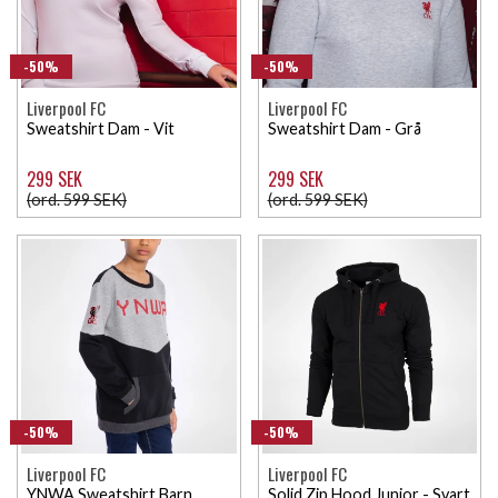
-50%
-50%
Liverpool FC
Liverpool FC
Sweatshirt Dam - Vit
Sweatshirt Dam - Grå
299 SEK
299 SEK
(ord. 599 SEK)
(ord. 599 SEK)
-50%
-50%
Liverpool FC
Liverpool FC
YNWA Sweatshirt Barn
Solid Zip Hood Junior - Svart