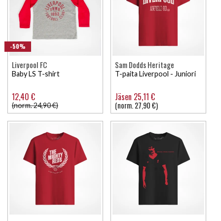
-50%
Liverpool FC
Sam Dodds Heritage
Baby LS T-shirt
T-paita Liverpool - Juniori
12,40 €
Jäsen 25,11 €
(norm. 27,90 €)
(norm. 24,90 €)