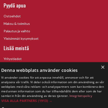
Pyydä apua
Ostoehdot
Maksu & toimitus
Palautus ja vaihto
Yleisimmät kysymykset
Lisää meistä
Yritystiedot
×
Denna webbplats använder cookies
Vi använder cookies för att anpassa innehåll, annonser och för att
analysera vår trafik. Vi delar också information om din användning av vår
webbplats med våra reklam- och analyspartners som kan kombinera den
med annan information som du har tillhandahållit dem eller som de har
samlat in från din användning av deras tjänster.
Integritetspolicy
VISA ALLA PARTNERS
(1913) →