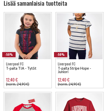
Lisää samanlaisia tuotteita
-50%
-50%
Liverpool FC
Liverpool FC
T-paita TIA - Tytöt
T-paita Stripe Hope -
Juniori
12,40 €
12,40 €
(norm. 24,90 €)
(norm. 24,90 €)