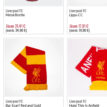
Liverpool FC
Liverpool FC
Metal Bottle
Lippu CC
Jäsen 31,41 €
Jäsen 17,91 €
(norm. 34,90 €)
(norm. 19,90 €)
Liverpool FC
Liverpool FC
Bar Scarf Red and Gold
Huivi This Is Anfield