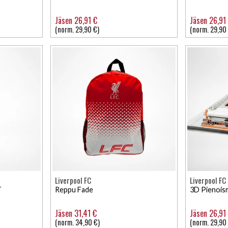
Jäsen 26,91 €
Jäsen 26,91
(norm. 29,90 €)
(norm. 29,90
Liverpool FC
Liverpool FC
T
Reppu Fade
3D Pienoism
Jäsen 31,41 €
Jäsen 26,91
(norm. 34,90 €)
(norm. 29,90