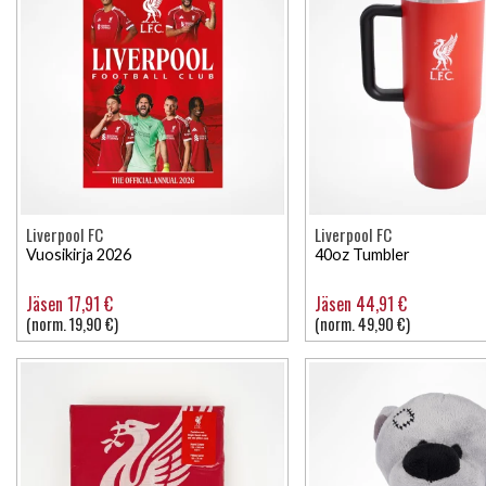
Liverpool FC
Liverpool FC
Vuosikirja 2026
40oz Tumbler
Jäsen 17,91 €
Jäsen 44,91 €
(norm. 19,90 €)
(norm. 49,90 €)