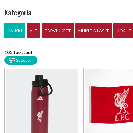
Kategoria
KAIKKI
ALE
TARVIKKEET
MUKIT & LASIT
KORUT
102 tuotteet
Suodatin