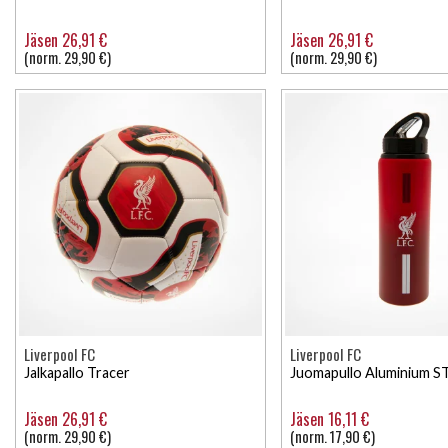
Jäsen 26,91 €
Jäsen 26,91 €
(norm. 29,90 €)
(norm. 29,90 €)
Liverpool FC
Liverpool FC
Jalkapallo Tracer
Juomapullo Aluminium S
Jäsen 26,91 €
Jäsen 16,11 €
(norm. 29,90 €)
(norm. 17,90 €)