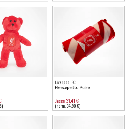
Liverpool FC
Fleecepeitto Pulse
€
Jäsen 31,41 €
€)
(norm. 34,90 €)