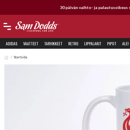
ADIDAS
VAATTEET
TARVIKKEET
RETRO
LIPPALAKIT
PIPOT
ALE!
Startsida