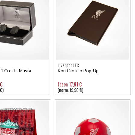
Liverpool FC
it Crest - Musta
Korttikotelo Pop-Up
 €
Jäsen 17,91 €
 €)
(norm. 19,90 €)