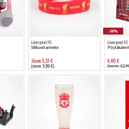
-50%
Liverpool FC
Liverpool FC
Silikoniranneke
Pöytäkalen
Jäsen 5,31 €
6,40 €
(norm. 5,90 €)
(norm. 12,9