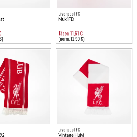
Liverpool FC
est
Muki FD
€
Jäsen 11,61 €
€)
(norm. 12,90 €)
Liverpool FC
892
Vintage Huivi