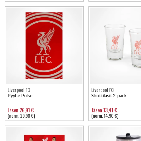
Liverpool FC
Liverpool FC
Pyyhe Pulse
Shottilasit 2-pack
Jäsen 26,91 €
Jäsen 13,41 €
(norm. 29,90 €)
(norm. 14,90 €)