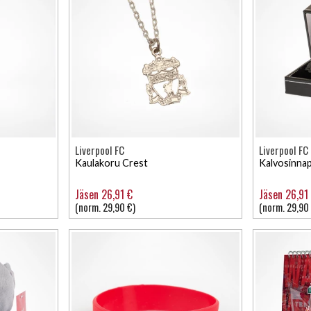
Liverpool FC
Liverpool FC
Kaulakoru Crest
Kalvosinnap
Jäsen 26,91 €
Jäsen 26,91
(norm. 29,90 €)
(norm. 29,90