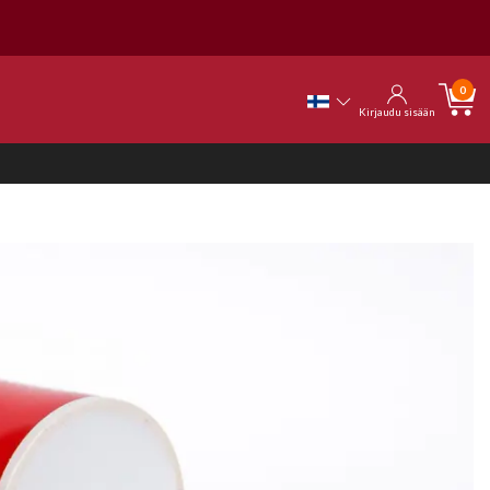
0
Kirjaudu sisään