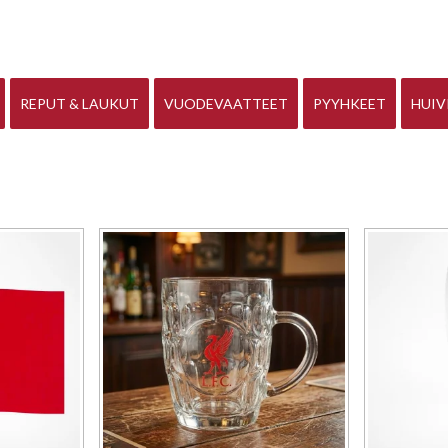
REPUT & LAUKUT
VUODEVAATTEET
PYYHKEET
HUIV