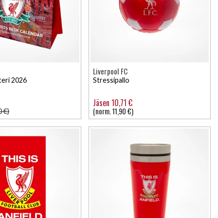
Liverpool FC
teri 2026
Stressipallo
Jäsen 10,71 €
(norm. 11,90 €)
0 €)