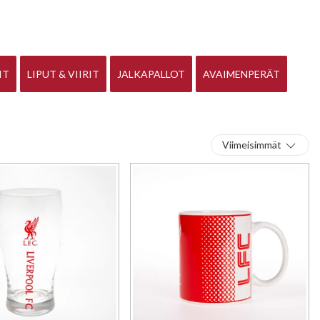
IT
LIPUT & VIIRIT
JALKAPALLOT
AVAIMENPERÄT
Viimeisimmät