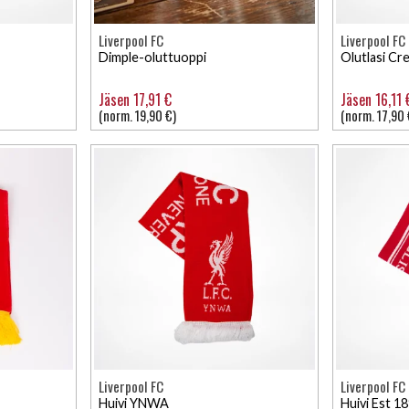
Liverpool FC
Liverpool FC
Dimple-oluttuoppi
Olutlasi Cr
Jäsen 17,91 €
Jäsen 16,11 
(norm. 19,90 €)
(norm. 17,90 
Liverpool FC
Liverpool FC
Huivi YNWA
Huivi Est 1