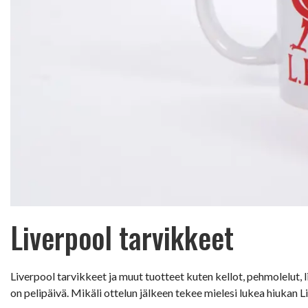
Liverpool tarvikkeet
Liverpool tarvikkeet ja muut tuotteet kuten kellot, pehmolelut, 
on pelipäivä. Mikäli ottelun jälkeen tekee mielesi lukea hiukan L