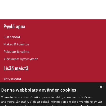
Pyydä apua
Ostoehdot
Maksu & toimitus
Palautus ja vaihto
Yleisimmät kysymykset
Lisää meistä
Yritystiedot
×
Denna webbplats använder cookies
Vi använder cookies för att anpassa innehåll, annonser och för att
analysera vår trafik. Vi delar också information om din användning av vår