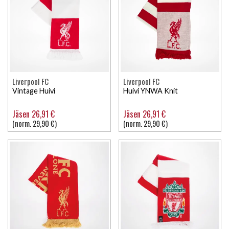
Liverpool FC
Liverpool FC
Vintage Huivi
Huivi YNWA Knit
Jäsen 26,91 €
Jäsen 26,91 €
(norm. 29,90 €)
(norm. 29,90 €)