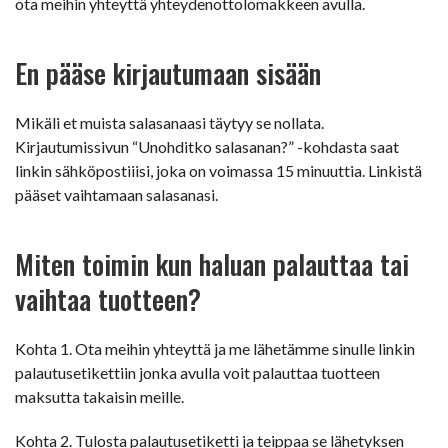
ota meihin yhteyttä yhteydenottolomakkeen avulla.
En pääse kirjautumaan sisään
Mikäli et muista salasanaasi täytyy se nollata.
Kirjautumissivun “Unohditko salasanan?” -kohdasta saat
linkin sähköpostiiisi, joka on voimassa 15 minuuttia. Linkistä
pääset vaihtamaan salasanasi.
Miten toimin kun haluan palauttaa tai
vaihtaa tuotteen?
Kohta 1. Ota meihin yhteyttä ja me lähetämme sinulle linkin
palautusetikettiin jonka avulla voit palauttaa tuotteen
maksutta takaisin meille.
Kohta 2. Tulosta palautusetiketti ja teippaa se lähetyksen