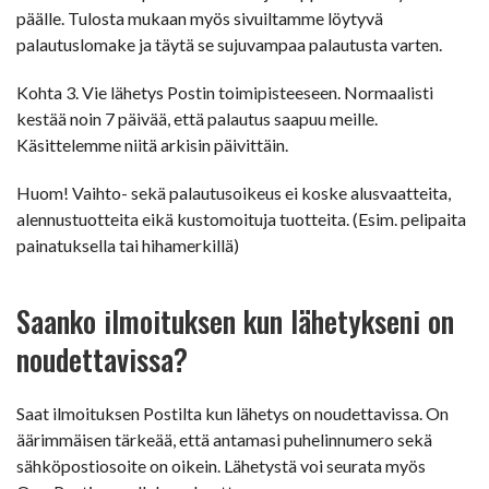
päälle. Tulosta mukaan myös sivuiltamme löytyvä
palautuslomake ja täytä se sujuvampaa palautusta varten.
Kohta 3. Vie lähetys Postin toimipisteeseen. Normaalisti
kestää noin 7 päivää, että palautus saapuu meille.
Käsittelemme niitä arkisin päivittäin.
Huom! Vaihto- sekä palautusoikeus ei koske alusvaatteita,
alennustuotteita eikä kustomoituja tuotteita. (Esim. pelipaita
painatuksella tai hihamerkillä)
Saanko ilmoituksen kun lähetykseni on
noudettavissa?
Saat ilmoituksen Postilta kun lähetys on noudettavissa. On
äärimmäisen tärkeää, että antamasi puhelinnumero sekä
sähköpostiosoite on oikein. Lähetystä voi seurata myös