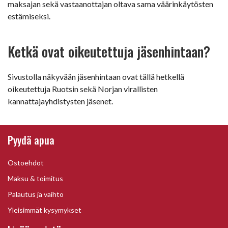
maksajan sekä vastaanottajan oltava sama väärinkäytösten
estämiseksi.
Ketkä ovat oikeutettuja jäsenhintaan?
Sivustolla näkyvään jäsenhintaan ovat tällä hetkellä
oikeutettuja Ruotsin sekä Norjan virallisten
kannattajayhdistysten jäsenet.
Pyydä apua
Ostoehdot
Maksu & toimitus
Palautus ja vaihto
Yleisimmät kysymykset