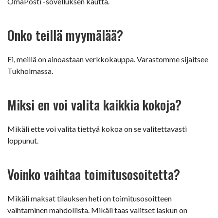
OmaPosti -sovelluksen kautta.
Onko teillä myymälää?
Ei, meillä on ainoastaan verkkokauppa. Varastomme sijaitsee
Tukholmassa.
Miksi en voi valita kaikkia kokoja?
Mikäli ette voi valita tiettyä kokoa on se valitettavasti
loppunut.
Voinko vaihtaa toimitusosoitetta?
Mikäli maksat tilauksen heti on toimitusosoitteen
vaihtaminen mahdollista. Mikäli taas valitset laskun on