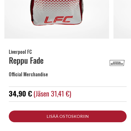
Liverpool FC
Reppu Fade
Official Merchandise
34,90 €
(jäsen 31,41 €)
LISÄÄ OSTOSKORIIN