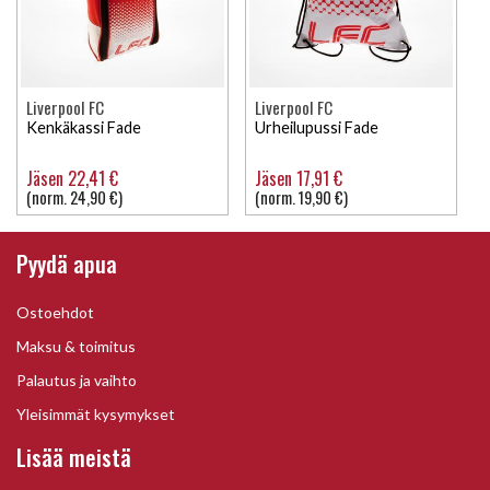
Liverpool FC
Liverpool FC
Kenkäkassi Fade
Urheilupussi Fade
Jäsen 22,41 €
Jäsen 17,91 €
(norm. 24,90 €)
(norm. 19,90 €)
Pyydä apua
Ostoehdot
Maksu & toimitus
Palautus ja vaihto
Yleisimmät kysymykset
Lisää meistä