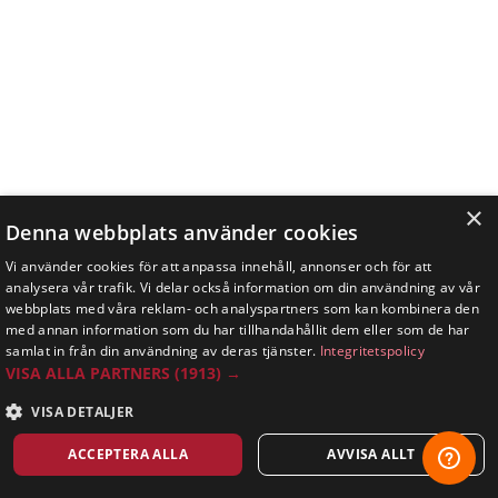
×
Denna webbplats använder cookies
Vi använder cookies för att anpassa innehåll, annonser och för att
analysera vår trafik. Vi delar också information om din användning av vår
webbplats med våra reklam- och analyspartners som kan kombinera den
med annan information som du har tillhandahållit dem eller som de har
samlat in från din användning av deras tjänster.
Integritetspolicy
VISA ALLA PARTNERS
(1913) →
VISA DETALJER
ACCEPTERA ALLA
AVVISA ALLT