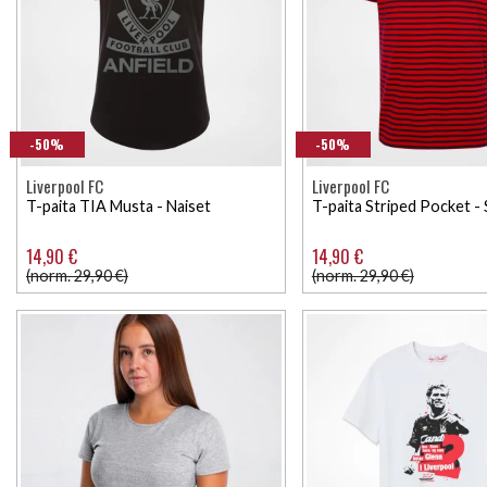
-50%
-50%
Liverpool FC
Liverpool FC
T-paita TIA Musta - Naiset
T-paita Striped Pocket -
14,90 €
14,90 €
(norm. 29,90 €)
(norm. 29,90 €)