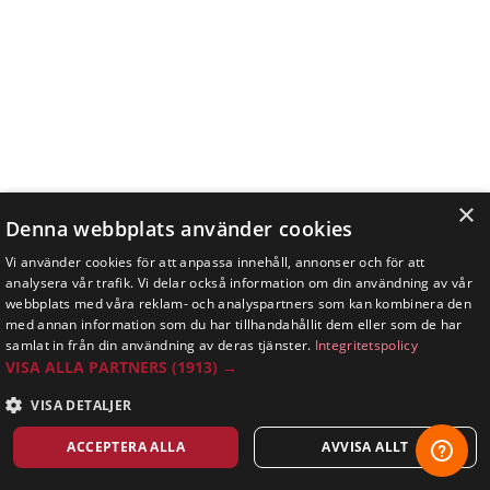
×
Denna webbplats använder cookies
Vi använder cookies för att anpassa innehåll, annonser och för att
analysera vår trafik. Vi delar också information om din användning av vår
webbplats med våra reklam- och analyspartners som kan kombinera den
med annan information som du har tillhandahållit dem eller som de har
samlat in från din användning av deras tjänster.
Integritetspolicy
VISA ALLA PARTNERS
(1913) →
VISA DETALJER
ACCEPTERA ALLA
AVVISA ALLT