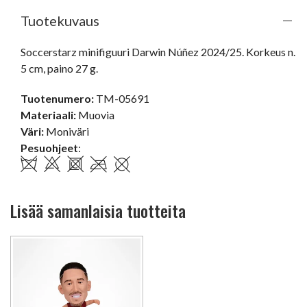
Tuotekuvaus
Soccerstarz minifiguuri Darwin Núñez 2024/25. Korkeus n. 
5 cm, paino 27 g.
Tuotenumero:
TM-05691
Materiaali:
Muovia
Väri:
Moniväri
Pesuohjeet
:
Lisää samanlaisia tuotteita