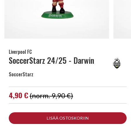
Liverpool FC
SoccerStarz 24/25 - Darwin
SoccerStarz
4,90 €
(norm. 9,90 €)
LISÄÄ OSTOSKORIIN