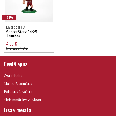
-51%
Liverpool FC
SoccerStarz 24/25 -
Tsimikas
4,90 €
(norm. 9,90 €)
Pyydä apua
Ostoehdot
Maksu & toimitus
Palautus ja vaihto
Yleisimmät kysymykset
Lisää meistä