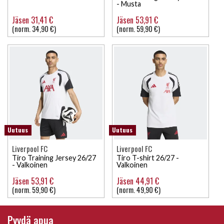
- Musta
Jäsen 31,41 €
Jäsen 53,91 €
(norm. 34,90 €)
(norm. 59,90 €)
Uutuus
Uutuus
Liverpool FC
Liverpool FC
Tiro Training Jersey 26/27
Tiro T-shirt 26/27 -
- Valkoinen
Valkoinen
Jäsen 53,91 €
Jäsen 44,91 €
(norm. 59,90 €)
(norm. 49,90 €)
Pyydä apua