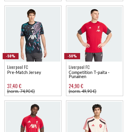
-50%
-50%
Liverpool FC
Liverpool FC
Pre-Match Jersey
Competition T-paita -
Punainen
37,40 €
24,90 €
(norm. 74,90 €)
(norm. 49,90 €)