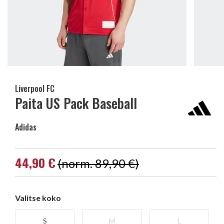
Liverpool FC
Paita US Pack Baseball
Adidas
44,90 €
(norm. 89,90 €)
Valitse koko
S
M
L