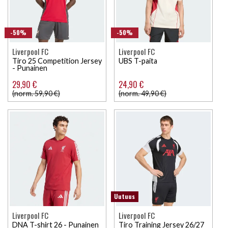
-50%
-50%
Liverpool FC
Liverpool FC
Tiro 25 Competition Jersey
UBS T-paita
- Punainen
29,90 €
24,90 €
(norm. 59,90 €)
(norm. 49,90 €)
Uutuus
Liverpool FC
Liverpool FC
DNA T-shirt 26 - Punainen
Tiro Training Jersey 26/27