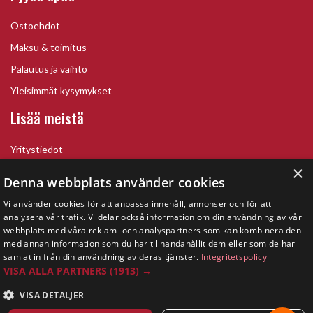
Ostoehdot
Maksu & toimitus
Palautus ja vaihto
Yleisimmät kysymykset
Lisää meistä
Yritystiedot
×
Denna webbplats använder cookies
Vi använder cookies för att anpassa innehåll, annonser och för att
analysera vår trafik. Vi delar också information om din användning av vår
webbplats med våra reklam- och analyspartners som kan kombinera den
med annan information som du har tillhandahållit dem eller som de har
samlat in från din användning av deras tjänster.
Integritetspolicy
VISA ALLA PARTNERS
(1913) →
VISA DETALJER