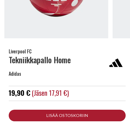
Liverpool FC
Tekniikkapallo Home
Adidas
19,90 €
(jäsen 17,91 €)
LISÄÄ OSTOSKORIIN