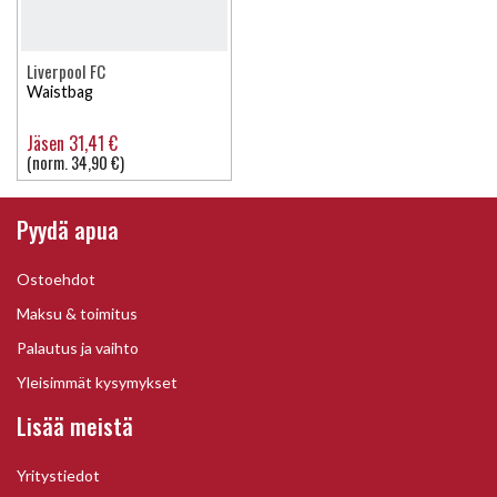
Liverpool FC
Waistbag
Jäsen 31,41 €
(norm. 34,90 €)
Pyydä apua
Ostoehdot
Maksu & toimitus
Palautus ja vaihto
Yleisimmät kysymykset
Lisää meistä
Yritystiedot