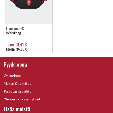
Liverpool FC
Waistbag
Jäsen 31,41 €
(norm. 34,90 €)
Pyydä apua
Ostoehdot
Maksu & toimitus
Palautus ja vaihto
Yleisimmät kysymykset
Lisää meistä