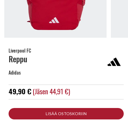
Liverpool FC
Reppu
Adidas
49,90 €
(jäsen 44,91 €)
LISÄÄ OSTOSKORIIN