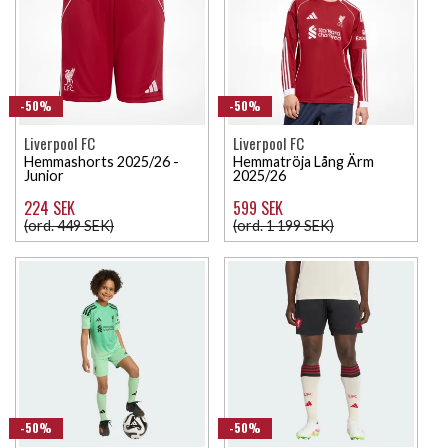
-50%
-50%
Liverpool FC
Liverpool FC
Hemmashorts 2025/26 -
Hemmatröja Lång Ärm
Junior
2025/26
224 SEK
599 SEK
(ord. 449 SEK)
(ord. 1 199 SEK)
-50%
-50%