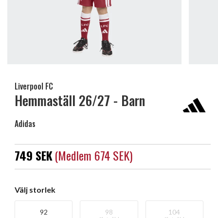
Liverpool FC
Hemmaställ 26/27 - Barn
Adidas
749 SEK
(medlem 674 SEK)
Välj storlek
92
98
104