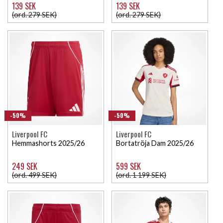
139 SEK
139 SEK
(ord. 279 SEK)
(ord. 279 SEK)
-50%
-50%
Liverpool FC
Liverpool FC
Hemmashorts 2025/26
Bortatröja Dam 2025/26
249 SEK
599 SEK
(ord. 499 SEK)
(ord. 1 199 SEK)