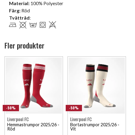
Material:
100% Polyester
Färg:
Röd
Tvättråd
:
Fler produkter
-50%
-50%
Liverpool FC
Liverpool FC
Hemmastrumpor 2025/26 -
Bortastrumpor 2025/26 -
Röd
Vit