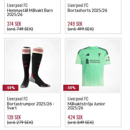
Liverpool FC
Liverpool FC
Hemmaställ Målvakt Barn
Bortashorts 2025/26
2025/26
374 SEK
249 SEK
(ord. 749 SEK)
(ord. 499 SEK)
-50%
-50%
Liverpool FC
Liverpool FC
Bortastrumpor 2025/26 -
Målvaktströja Junior
Svart
2025/26
139 SEK
424 SEK
(ord. 279 SEK)
(ord. 849 SEK)