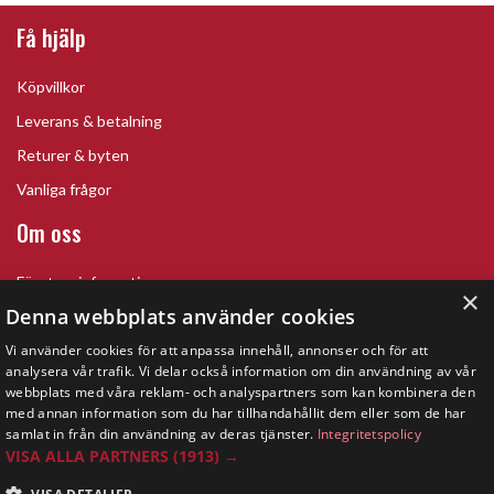
Få hjälp
Köpvillkor
Leverans & betalning
Returer & byten
Vanliga frågor
Om oss
Företagsinformation
×
Denna webbplats använder cookies
Vi använder cookies för att anpassa innehåll, annonser och för att
analysera vår trafik. Vi delar också information om din användning av vår
webbplats med våra reklam- och analyspartners som kan kombinera den
med annan information som du har tillhandahållit dem eller som de har
samlat in från din användning av deras tjänster.
Integritetspolicy
VISA ALLA PARTNERS
(1913) →