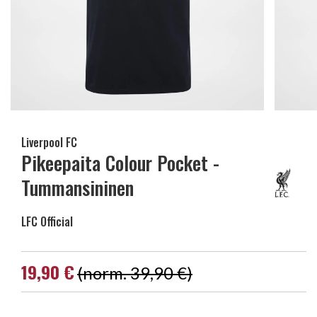
Liverpool FC
Pikeepaita Colour Pocket -
Tummansininen
LFC Official
19,90 €
(norm. 39,90 €)