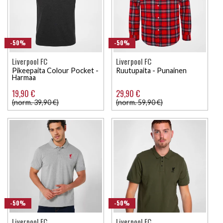
-50%
-50%
Liverpool FC
Liverpool FC
Pikeepaita Colour Pocket -
Ruutupaita - Punainen
Harmaa
19,90 €
29,90 €
(norm. 39,90 €)
(norm. 59,90 €)
-50%
-50%
Liverpool FC
Liverpool FC