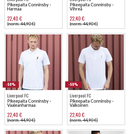
Pikeepaita Conninsby -
Pikeepaita Conninsby -
Harmaa
Vihreä
22,40 €
22,40 €
(norm. 44,90 €)
(norm. 44,90 €)
-50%
-50%
Liverpool FC
Liverpool FC
Pikeepaita Conninsby -
Pikeepaita Conninsby -
Vaaleanharmaa
Valkoinen
22,40 €
22,40 €
(norm. 44,90 €)
(norm. 44,90 €)