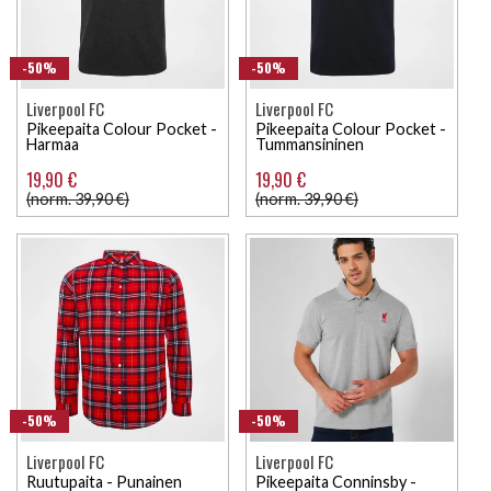
-50%
-50%
Liverpool FC
Liverpool FC
Pikeepaita Colour Pocket -
Pikeepaita Colour Pocket -
Harmaa
Tummansininen
19,90 €
19,90 €
(norm. 39,90 €)
(norm. 39,90 €)
-50%
-50%
Liverpool FC
Liverpool FC
Ruutupaita - Punainen
Pikeepaita Conninsby -