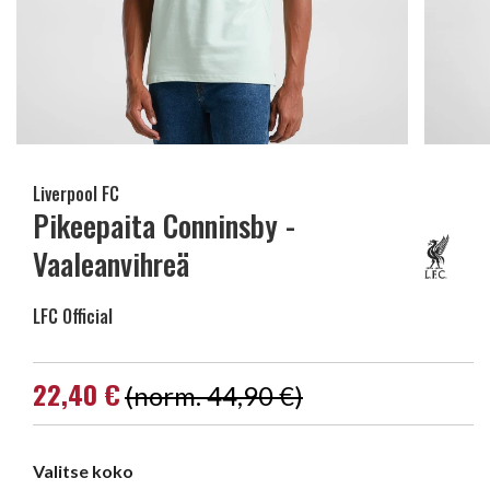
Liverpool FC
Pikeepaita Conninsby -
Vaaleanvihreä
LFC Official
22,40 €
(norm. 44,90 €)
Valitse koko