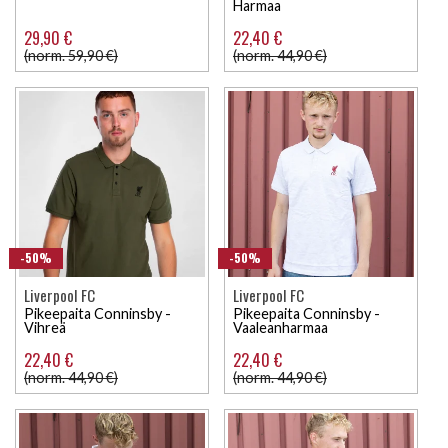
Harmaa
29,90 €
22,40 €
(norm. 59,90 €)
(norm. 44,90 €)
-50%
-50%
Liverpool FC
Liverpool FC
Pikeepaita Conninsby -
Pikeepaita Conninsby -
Vihreä
Vaaleanharmaa
22,40 €
22,40 €
(norm. 44,90 €)
(norm. 44,90 €)