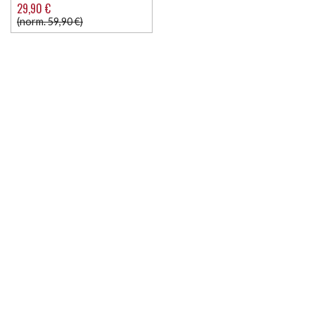
29,90 €
(norm. 59,90 €)