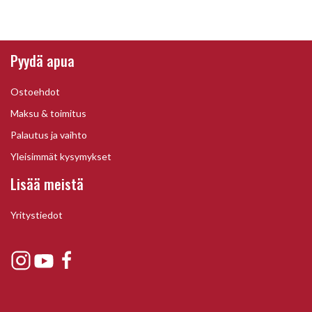
Pyydä apua
Ostoehdot
Maksu & toimitus
Palautus ja vaihto
Yleisimmät kysymykset
Lisää meistä
Yritystiedot