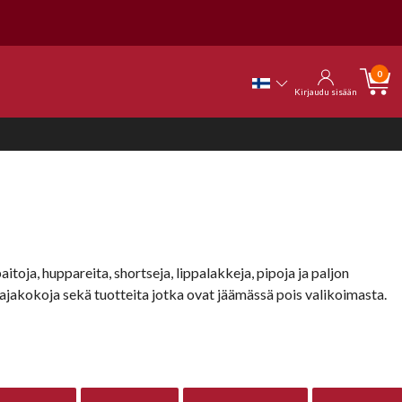
0
Kirjaudu sisään
itoja, huppareita, shortseja, lippalakkeja, pipoja ja paljon
 hajakokoja sekä tuotteita jotka ovat jäämässä pois valikoimasta.