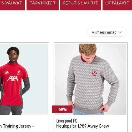
 & VAUVAT
TARVIKKEET
REPUT & LAUKUT
LIPPALAKIT
Viimeisimmät
-50%
Liverpool FC
 Training Jersey -
Neulepaita 1989 Away Crew