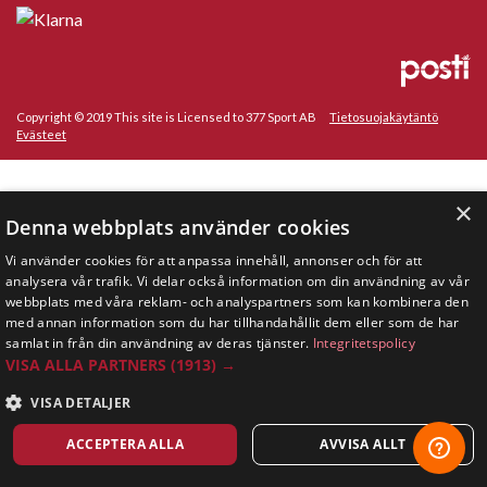
Copyright © 2019 This site is Licensed to 377 Sport AB
Tietosuojakäytäntö
Evästeet
×
Denna webbplats använder cookies
Vi använder cookies för att anpassa innehåll, annonser och för att
analysera vår trafik. Vi delar också information om din användning av vår
webbplats med våra reklam- och analyspartners som kan kombinera den
med annan information som du har tillhandahållit dem eller som de har
samlat in från din användning av deras tjänster.
Integritetspolicy
VISA ALLA PARTNERS
(1913) →
VISA DETALJER
ACCEPTERA ALLA
AVVISA ALLT