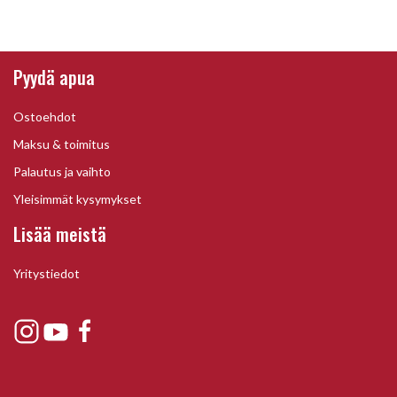
Pyydä apua
Ostoehdot
Maksu & toimitus
Palautus ja vaihto
Yleisimmät kysymykset
Lisää meistä
Yritystiedot