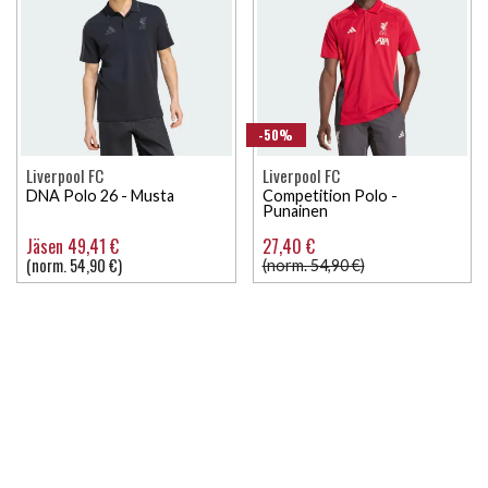
-50%
Liverpool FC
Liverpool FC
DNA Polo 26 - Musta
Competition Polo -
Punainen
Jäsen 49,41 €
27,40 €
(norm. 54,90 €)
(norm. 54,90 €)