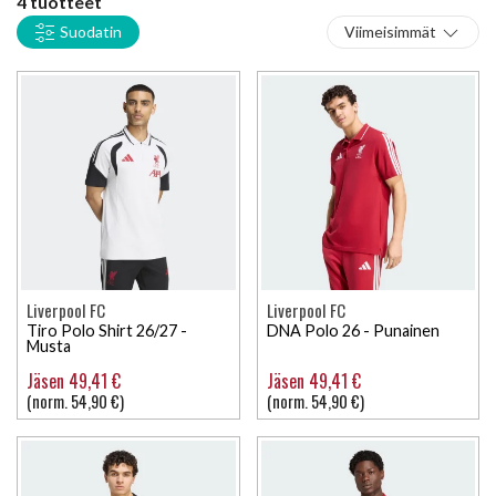
4 tuotteet
Suodatin
Viimeisimmät
Liverpool FC
Liverpool FC
Tiro Polo Shirt 26/27 -
DNA Polo 26 - Punainen
Musta
Jäsen 49,41 €
Jäsen 49,41 €
(norm. 54,90 €)
(norm. 54,90 €)