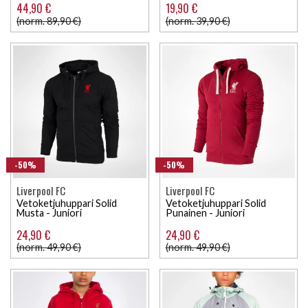
44,90 €
19,90 €
(norm. 89,90 €)
(norm. 39,90 €)
-50%
-50%
Liverpool FC
Liverpool FC
Vetoketjuhuppari Solid
Vetoketjuhuppari Solid
Musta - Juniori
Punainen - Juniori
24,90 €
24,90 €
(norm. 49,90 €)
(norm. 49,90 €)