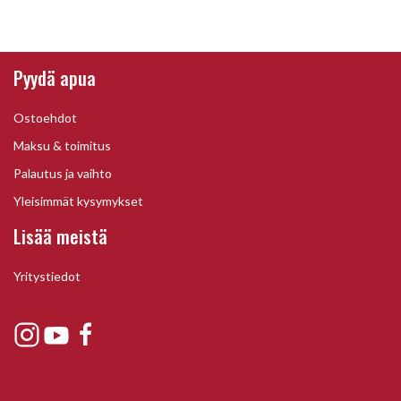
Pyydä apua
Ostoehdot
Maksu & toimitus
Palautus ja vaihto
Yleisimmät kysymykset
Lisää meistä
Yritystiedot