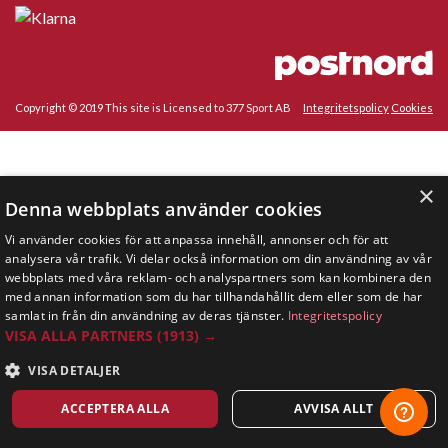
Copyright © 2019 This site is Licensed to 377 Sport AB
Integritetspolicy
Cookies
×
Denna webbplats använder cookies
Vi använder cookies för att anpassa innehåll, annonser och för att
analysera vår trafik. Vi delar också information om din användning av vår
webbplats med våra reklam- och analyspartners som kan kombinera den
med annan information som du har tillhandahållit dem eller som de har
samlat in från din användning av deras tjänster.
Integritetspolicy
VISA ALLA PARTNERS
(1913) →
VISA DETALJER
ACCEPTERA ALLA
AVVISA ALLT