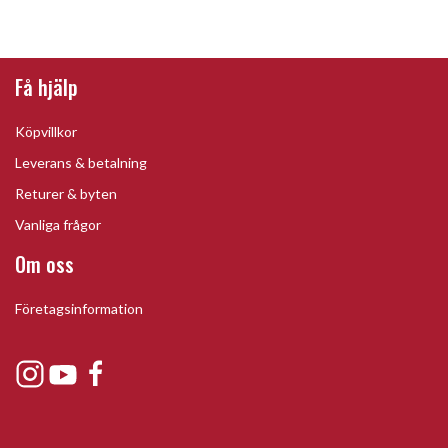
Få hjälp
Köpvillkor
Leverans & betalning
Returer & byten
Vanliga frågor
Om oss
Företagsinformation