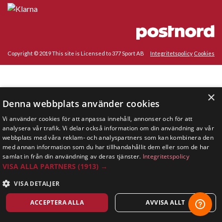
Copyright © 2019 This site is Licensed to 377 Sport AB
Integritetspolicy
Cookies
×
Denna webbplats använder cookies
Vi använder cookies för att anpassa innehåll, annonser och för att
analysera vår trafik. Vi delar också information om din användning av vår
webbplats med våra reklam- och analyspartners som kan kombinera den
med annan information som du har tillhandahållit dem eller som de har
samlat in från din användning av deras tjänster.
Integritetspolicy
VISA ALLA PARTNERS
(1913) →
VISA DETALJER
ACCEPTERA ALLA
AVVISA ALLT