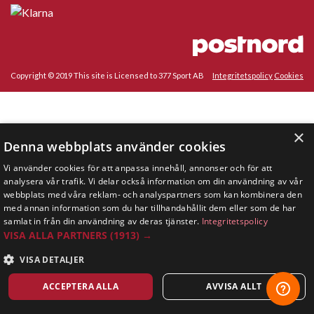
Copyright © 2019 This site is Licensed to 377 Sport AB
Integritetspolicy
Cookies
×
Denna webbplats använder cookies
Vi använder cookies för att anpassa innehåll, annonser och för att
analysera vår trafik. Vi delar också information om din användning av vår
webbplats med våra reklam- och analyspartners som kan kombinera den
med annan information som du har tillhandahållit dem eller som de har
samlat in från din användning av deras tjänster.
Integritetspolicy
VISA ALLA PARTNERS
(1913) →
VISA DETALJER
ACCEPTERA ALLA
AVVISA ALLT