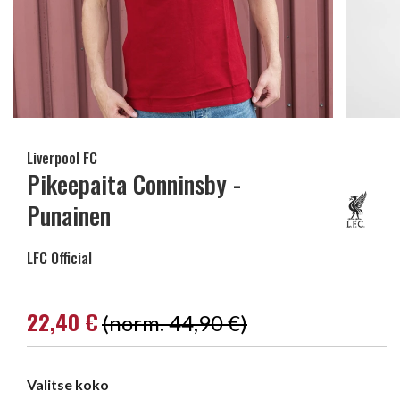
Liverpool FC
Pikeepaita Conninsby -
Punainen
LFC Official
22,40 €
(norm. 44,90 €)
Valitse koko