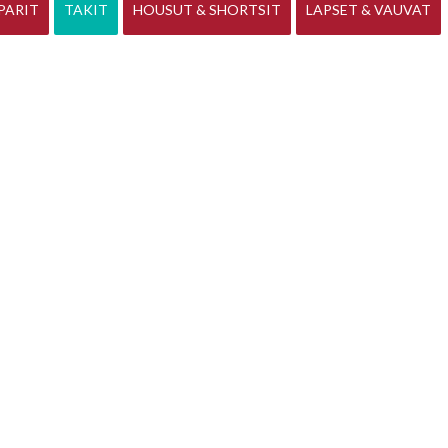
PARIT
TAKIT
HOUSUT & SHORTSIT
LAPSET & VAUVAT