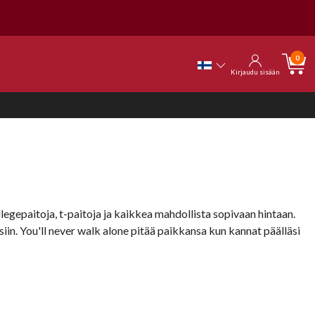
0
Kirjaudu sisään
egepaitoja, t-paitoja ja kaikkea mahdollista sopivaan hintaan.
isiin. You'll never walk alone pitää paikkansa kun kannat päälläsi