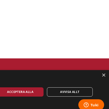
×
ACCEPTERA ALLA
AVVISA ALLT