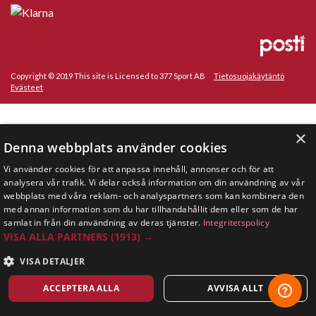
Copyright © 2019 This site is Licensed to 377 Sport AB
Tietosuojakäytäntö
Evästeet
×
Denna webbplats använder cookies
Vi använder cookies för att anpassa innehåll, annonser och för att
analysera vår trafik. Vi delar också information om din användning av vår
webbplats med våra reklam- och analyspartners som kan kombinera den
med annan information som du har tillhandahållit dem eller som de har
samlat in från din användning av deras tjänster.
Integritetspolicy
VISA ALLA PARTNERS
(1913) →
VISA DETALJER
ACCEPTERA ALLA
AVVISA ALLT