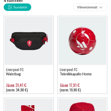
4 tuotteet
Suodatin
Viimeisimmät
Liverpool FC
Liverpool FC
Waistbag
Tekniikkapallo Home
Jäsen 31,41 €
Jäsen 17,91 €
(norm. 34,90 €)
(norm. 19,90 €)