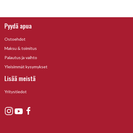
Pyydä apua
Ostoehdot
Maksu & toimitus
Palautus ja vaihto
Yleisimmät kysymykset
Lisää meistä
Yritystiedot